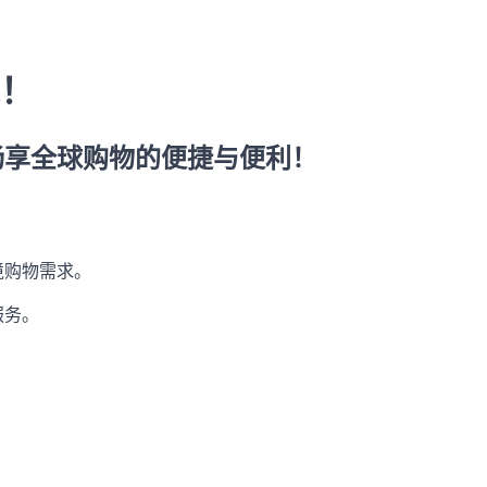
！
畅享全球购物的便捷与便利！
境购物需求。
服务。