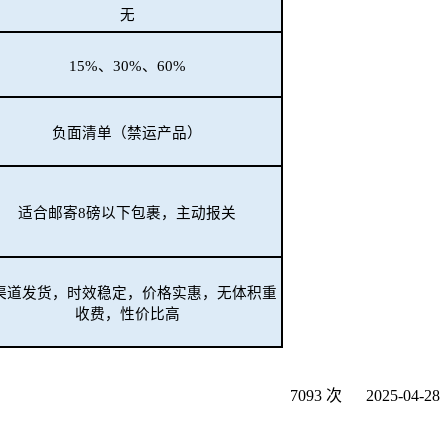
无
15%、30%、60%
负面清单（禁运产品）
适合邮寄8磅以下包裹，主动报关
渠道发货，时效稳定，价格实惠，无体积重
收费，性价比高
7093 次
2025-04-28