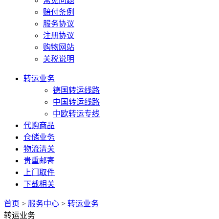
常见问题
赔付条例
服务协议
注册协议
购物网站
关税说明
转运业务
德国转运线路
中国转运线路
中欧转运专线
代购商品
仓储业务
物流清关
贵重邮寄
上门取件
下载相关
首页
>
服务中心
>
转运业务
转运业务