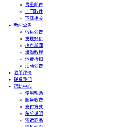
贵重邮寄
上门取件
下载相关
新闻公告
转运公告
发现好价
热点新闻
海淘教程
运费折扣
活动公告
晒单评价
联系我们
帮助中心
使用帮助
服务收费
支付方式
积分说明
禁运商品