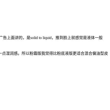
面讲的，是solid to liquid，推到脸上就感觉是液体一般
一点湿润感。所以粉霜版我觉得比粉底液版更适合混合偏油型皮