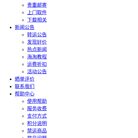
贵重邮寄
上门取件
下载相关
新闻公告
转运公告
发现好价
热点新闻
海淘教程
运费折扣
活动公告
晒单评价
联系我们
帮助中心
使用帮助
服务收费
支付方式
积分说明
禁运商品