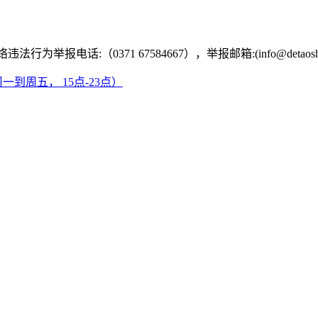
.网络违法行为举报电话:（0371 67584667），举报邮箱:(info@detaosh
一到周五， 15点-23点）