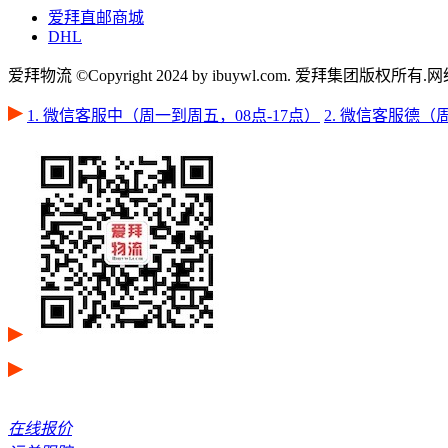
爱拜直邮商城
DHL
爱拜物流 ©Copyright 2024 by ibuywl.com. 爱拜集团版权所有
1. 微信客服中（周一到周五，08点-17点）
2. 微信客服德（周
在线报价