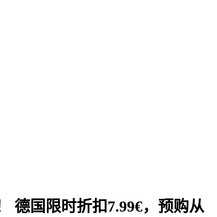
降价啦！ 德国限时折扣7.99€，预购从