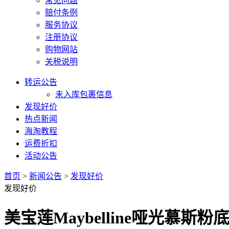
常见问题
赔付条例
服务协议
注册协议
购物网站
关税说明
转运公告
未入库包裹信息
发现好价
热点新闻
海淘教程
运费折扣
活动公告
首页
>
新闻公告
>
发现好价
发现好价
美宝莲Maybelline哑光慕斯粉底膏