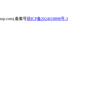
op.com),备案号
琼ICP备2024018898号-3