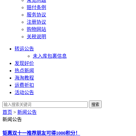
常见问题
赔付条例
服务协议
注册协议
购物网站
关税说明
转运公告
未入库包裹信息
发现好价
热点新闻
海淘教程
运费折扣
活动公告
首页
>
新闻公告
新闻公告
钜惠双十一推荐朋友可得1000积分！