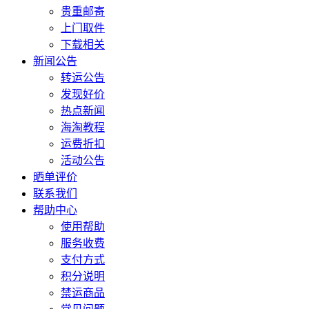
贵重邮寄
上门取件
下载相关
新闻公告
转运公告
发现好价
热点新闻
海淘教程
运费折扣
活动公告
晒单评价
联系我们
帮助中心
使用帮助
服务收费
支付方式
积分说明
禁运商品